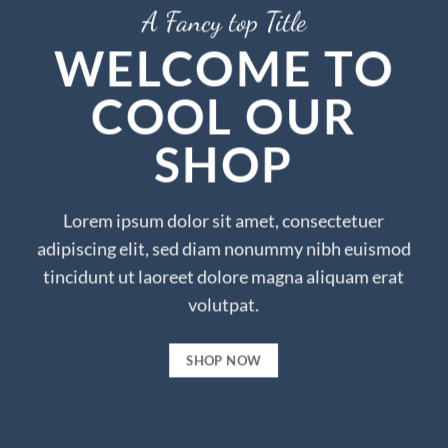
A Fancy top Title
WELCOME TO
COOL OUR
SHOP
Lorem ipsum dolor sit amet, consectetuer
adipiscing elit, sed diam nonummy nibh euismod
tincidunt ut laoreet dolore magna aliquam erat
volutpat.
SHOP NOW