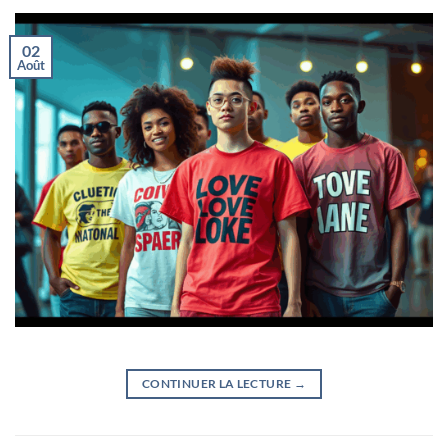
02
Août
CONTINUER LA LECTURE
→