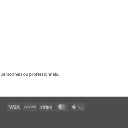
t personnels ou professionnels.
Visa
PayPal
Stripe
MasterCard
Apple
Pay