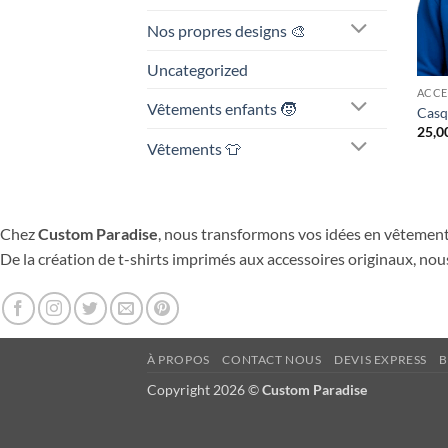
Nos propres designs 🎨
Uncategorized
ACCE
Vêtements enfants 🧒
Casq
25,0
Vêtements 👕
Chez
Custom Paradise
, nous transformons vos idées en vêtement
De la création de t-shirts imprimés aux accessoires originaux, nous
À PROPOS
CONTACT NOUS
DEVIS EXPRESS
Copyright 2026 ©
Custom Paradise