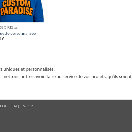
SSOIRES 🧢
uette personnalisée
0
€
s uniques et personnalisés.
 mettons notre savoir-faire au service de vos projets, qu’ils soien
BLOG
FAQ
SHOP