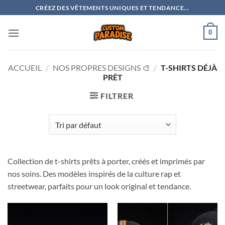
Passer
CRÉEZ DES VÊTEMENTS UNIQUES ET TENDANCE...
au
contenu
0
ACCUEIL
/
NOS PROPRES DESIGNS 🎨
/
T-SHIRTS DÉJÀ
PRÊT
FILTRER
Collection de t-shirts prêts à porter, créés et imprimés par
nos soins. Des modèles inspirés de la culture rap et
streetwear, parfaits pour un look original et tendance.